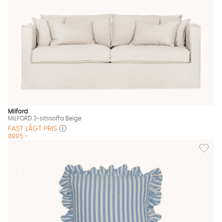
Milford
MILFORD 3-sitssoffa Beige
FAST LÅGT PRIS
8995 :-
Lägg til