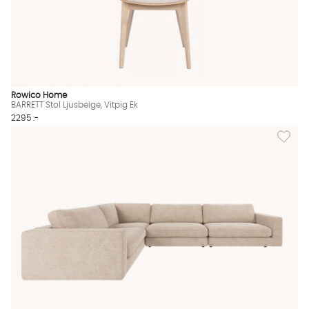
Rowico Home
BARRETT Stol Ljusbeige, Vitpig Ek
2295 :-
Lägg til