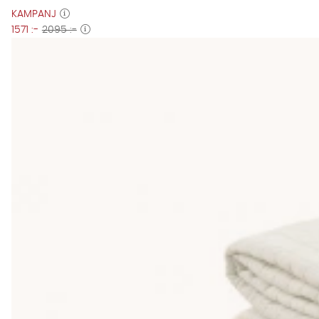
KAMPANJ
1571 :-
2095 :-