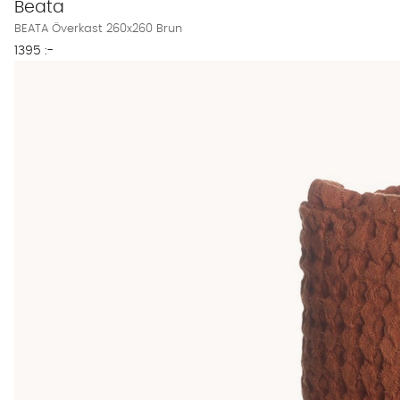
Beata
BEATA Överkast 260x260 Brun
1395 :-