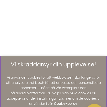
Vi skräddarsyr din upplevelse!
Vi använder cookies för att webbplatsen ska fungera, för
att analysera trafik och för att anpassa och personalisera
annonser — både på vår webbplats och
på andra plattformar. Du väljer själv vilka cookies du
accepterar under inställningar. Läs mer om de cookies vi
använder i vår
Cookie-policy
.