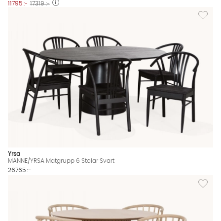
11795 :-
17319 :-
Lägg til
Yrsa
MANNE/YRSA Matgrupp 6 Stolar Svart
26765 :-
Lägg til