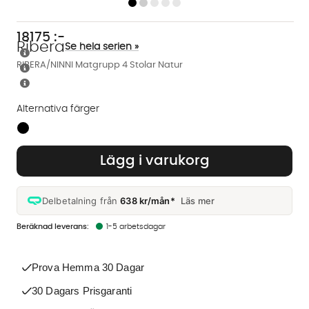
18175
:-
Ribera
Se hela serien »
RIBERA/NINNI Matgrupp 4 Stolar Natur
Alternativa färger
Finns även i dessa färger:
Lägg i varukorg
Delbetalning från
638 kr/mån*
Läs mer
1-5 arbetsdagar
Prova Hemma 30 Dagar
30 Dagars Prisgaranti