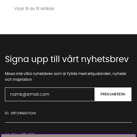
Visar
11
av
11
artiklar
Signa upp till vårt nyhetsbrev
Missa inte våra nyhetsbrev som är fyllda med erbjudanden, nyheter
och inspiration
01. INFORMATION
02. BRA ATT VETA