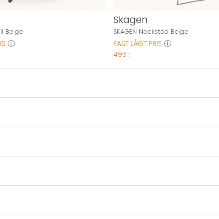
Skagen
l Beige
SKAGEN Nackstöd Beige
IS
FAST LÅGT PRIS
495 :-