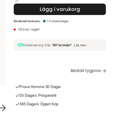
Lägg i varukorg
1-5 arbetsdagar
Få kvar i lager!
Delbetalning från
197 kr/mån*
Läs mer
Beställ tygprov
Prova Hemma 30 Dagar
30 Dagars Prisgaranti
365 Dagars Öppet Köp