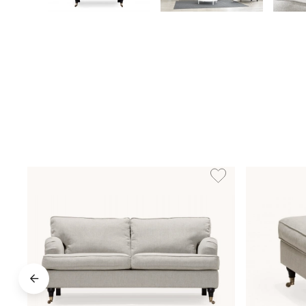
Lägg till i önskelista: 