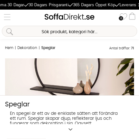
0 Dagar
30 Dagars Prisgaranti
365 Dagars Öppet Köp
Leverans 1-5 D
Önske
0
Va
Hem
Dekoration
Speglar
Antal träffar:
71
Speglar
En spegel är ett av de enklaste sätten att förändra
ett rum. Speglar skapar djup, reflekterar ljus och
fungerar som dekoration i sig. Oavsett
om du letar efter en spegel för hallen,
Sofia Direkt
vardagsrummet eller sovrummet gör rätt val stor
skillnad för helhetsintrycket.
AI-assistent