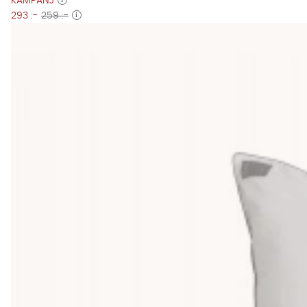
KAMPANJ
293 :-
259 :-