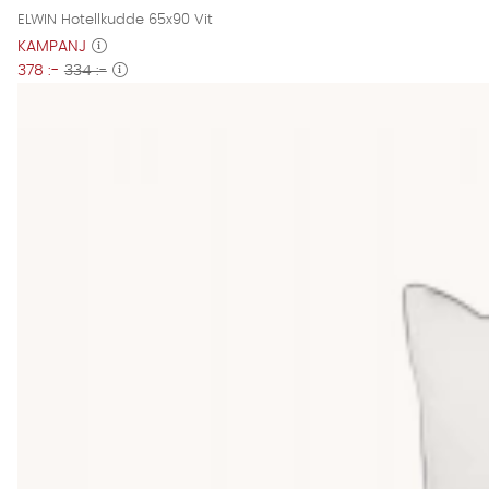
ELWIN Hotellkudde 65x90 Vit
KAMPANJ
378 :-
334 :-