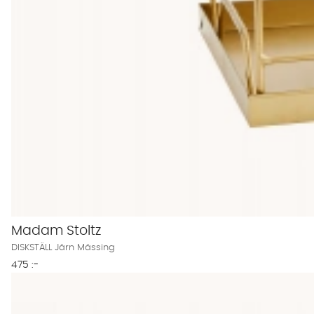
Madam Stoltz
DISKSTÄLL Järn Mässing
475 :-