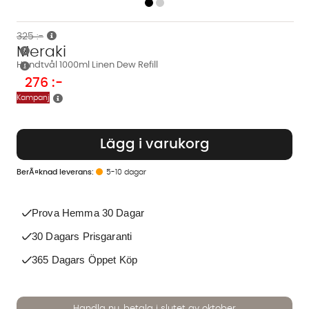
325 :-
Meraki
Handtvål 1000ml Linen Dew Refill
276
:-
Kampanj
Lägg i varukorg
5-10 dagar
Prova Hemma 30 Dagar
30 Dagars Prisgaranti
365 Dagars Öppet Köp
Handla nu, betala i slutet av oktober