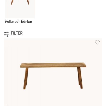
Pallar och bänkar
FILTER
Lägg till