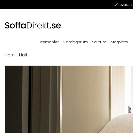
Leverans
Utemöbler
Vardagsrum
Sovrum
Matplats
Hem
Hall