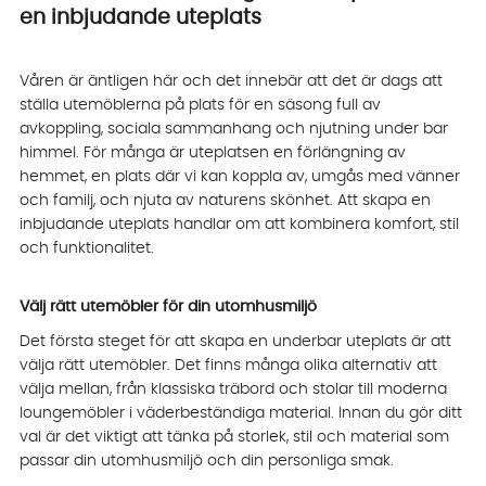
en inbjudande uteplats
Våren är äntligen här och det innebär att det är dags att
ställa utemöblerna på plats för en säsong full av
avkoppling, sociala sammanhang och njutning under bar
himmel. För många är uteplatsen en förlängning av
hemmet, en plats där vi kan koppla av, umgås med vänner
och familj, och njuta av naturens skönhet. Att skapa en
inbjudande uteplats handlar om att kombinera komfort, stil
och funktionalitet.
Välj rätt utemöbler för din utomhusmiljö
Det första steget för att skapa en underbar uteplats är att
välja rätt utemöbler. Det finns många olika alternativ att
välja mellan, från klassiska träbord och stolar till moderna
loungemöbler i väderbeständiga material. Innan du gör ditt
val är det viktigt att tänka på storlek, stil och material som
passar din utomhusmiljö och din personliga smak.