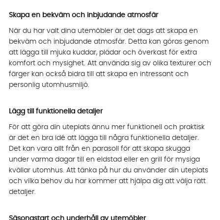
Skapa en bekväm och inbjudande atmosfär
När du har valt dina utemöbler är det dags att skapa en
bekväm och inbjudande atmosfär. Detta kan göras genom
att lägga till mjuka kuddar, plädar och överkast för extra
komfort och mysighet. Att använda sig av olika texturer och
färger kan också bidra till att skapa en intressant och
personlig utomhusmiljö.
Lägg till funktionella detaljer
För att göra din uteplats ännu mer funktionell och praktisk
är det en bra idé att lägga till några funktionella detaljer.
Det kan vara allt från en parasoll för att skapa skugga
under varma dagar till en eldstad eller en grill för mysiga
kvällar utomhus. Att tänka på hur du använder din uteplats
och vilka behov du har kommer att hjälpa dig att välja rätt
detaljer.
Säsongstart och underhåll av utemöbler