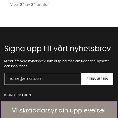
Visar
24
av
24
artiklar
Signa upp till vårt nyhetsbrev
Missa inte våra nyhetsbrev som är fyllda med erbjudanden, nyheter
och inspiration
01. INFORMATION
Vi skräddarsyr din upplevelse!
02. BRA ATT VETA