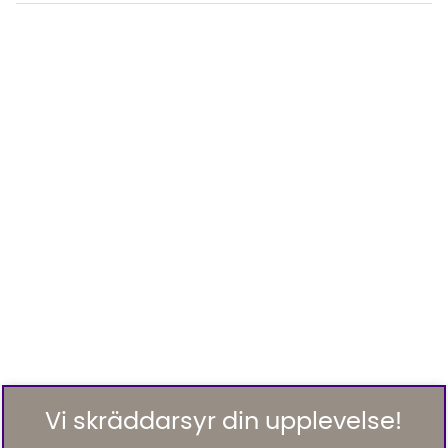
Vi skräddarsyr din upplevelse!