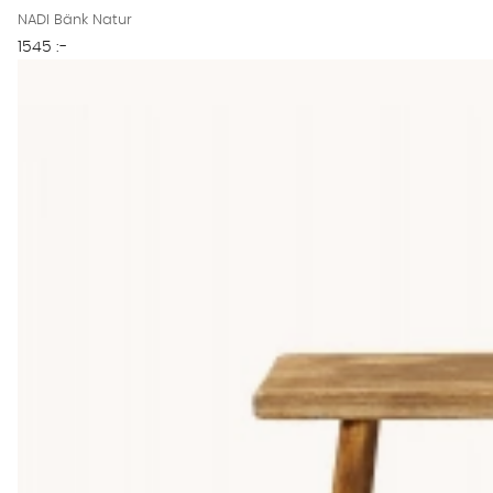
NADI Bänk Natur
1545 :-