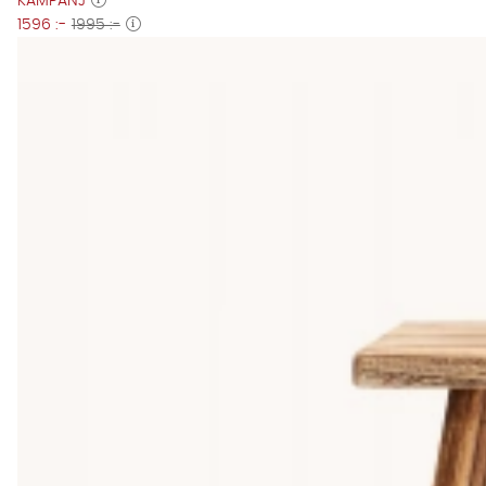
KAMPANJ
1596 :-
1995 :-