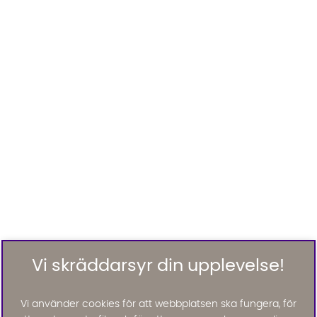
Vi skräddarsyr din upplevelse!
Vi använder cookies för att webbplatsen ska fungera, för