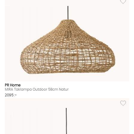
PR Home
MIRA Taklampa Outdoor 58cm Natur
2095 :-
Lägg til