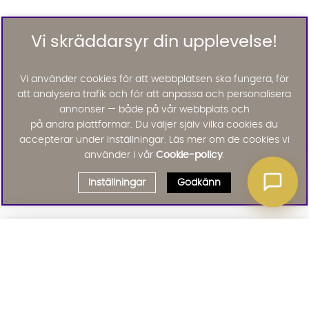
Vi skräddarsyr din upplevelse!
Vi använder cookies för att webbplatsen ska fungera, för
att analysera trafik och för att anpassa och personalisera
annonser — både på vår webbplats och
på andra plattformar. Du väljer själv vilka cookies du
accepterar under inställningar. Läs mer om de cookies vi
använder i vår
Cookie-policy
.
Inställningar
Godkänn
Välj delbetalning
Qliro
· Fast månadsbelopp
Signa upp till vårt nyhetsbrev
Produktpris
Missa inte våra nyhetsbrev som är fyllda med erbjudanden, nyheter