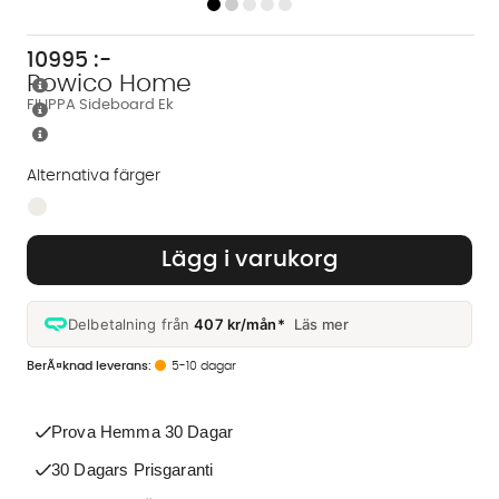
10995
:-
Rowico Home
FILIPPA Sideboard Ek
Alternativa färger
Finns även i dessa färger:
Lägg i varukorg
Delbetalning från
407 kr/mån*
Läs mer
5-10 dagar
Prova Hemma 30 Dagar
30 Dagars Prisgaranti