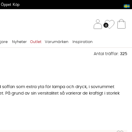
 Öppet Köp
/ 
Önskelis
0
Va
ljare
Nyheter
Outlet
Varumärken
Inspiration
Antal träffar:
325
id soffan som extra yta för lampa och dryck, i sovrummet
t. På grund av sin versitalitet så varierar de kraftigt i storlek
I hallen behöver du ett sidobord som tål att mötas av våta
ampa, fjärrkontroll och ett glas och passar både högt och
Lägg till 