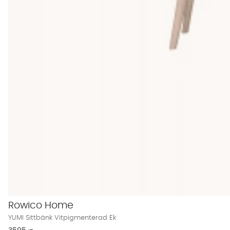
Rowico Home
YUMI Sittbänk Vitpigmenterad Ek