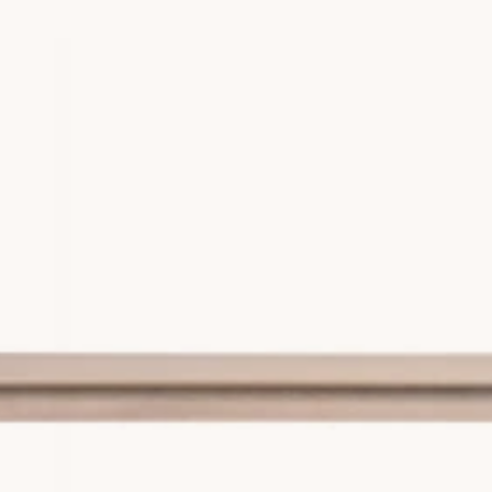
met blir sidobordet ofta nattduksbord och bör matcha sängens höj
mpa och skapa stämning utan att skifta fokus från de större m
m lätt kan både se och kännas fel.
rar funktionen
rd, ofta 60 till 75 cm, fungerar som konsolbord bakom soffan eller
 Ett lågt sidobord, under 50 cm, fungerar bättre bredvid en låg 
a ligga i nivå med soffans armstöd eller sängens madrass om du 
.
är du behöver mer än en yta
gga till förvaring. En hylla under toppskivan ger plats för böcker e
ord är särskilt praktiska i mindre rum där varje kvadratcentimeter
bordet står på en fast plats, eftersom en rörlig möbel med låda bli
r soffan och stilen
bordet och övrig inredning. Ett sidobord i samma träslag som so
ra rund, fyrkantig eller asymmetrisk, och runda sidobord mjukar
uttalad accent i rummet finns det
sidobord med gulddetaljer
eller