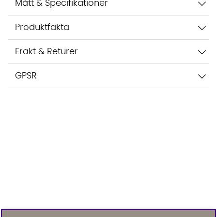
Mått & Specifikationer
Produktfakta
Frakt & Returer
GPSR