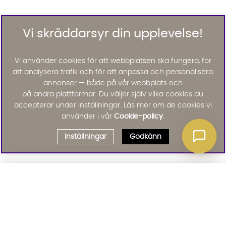
Vi skräddarsyr din upplevelse!
Vi använder cookies för att webbplatsen ska fungera, för
att analysera trafik och för att anpassa och personalisera
annonser — både på vår webbplats och
på andra plattformar. Du väljer själv vilka cookies du
accepterar under inställningar. Läs mer om de cookies vi
använder i vår
Cookie-policy
.
Inställningar
Godkänn
Välj delbetalning
Qliro
· Fast månadsbelopp
Signa upp till vårt nyhetsbrev
Produktpris