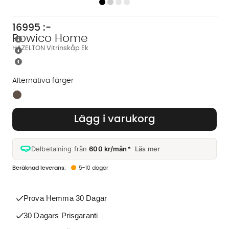
16995
:-
Rowico Home
HAZELTON Vitrinskåp Ek
Alternativa färger
Finns även i dessa färger:
Lägg i varukorg
Delbetalning från
600 kr/mån*
Läs mer
5-10 dagar
Prova Hemma 30 Dagar
30 Dagars Prisgaranti