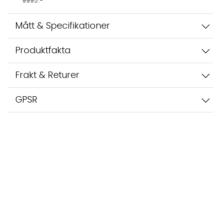
9995 :-
Mått & Specifikationer
Produktfakta
Frakt & Returer
GPSR