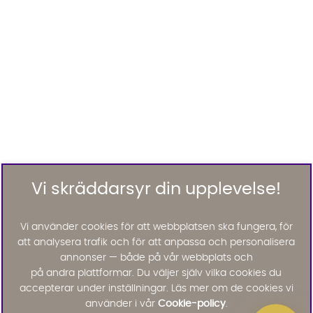
Vi skräddarsyr din upplevelse!
Vi använder cookies för att webbplatsen ska fungera, för
att analysera trafik och för att anpassa och personalisera
annonser — både på vår webbplats och
på andra plattformar. Du väljer själv vilka cookies du
accepterar under inställningar. Läs mer om de cookies vi
använder i vår
Cookie-policy
.