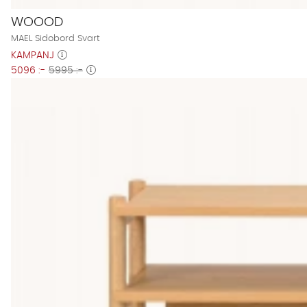
WOOOD
MAEL Sidobord Svart
KAMPANJ
5096 :-
5995 :-