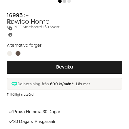
16995
:-
Rowico Home
EVERETT Sideboard 160 Svart
Alternativa färger
Finns även i dessa färger:
Bevaka
Delbetalning från
600 kr/mån*
Läs mer
Tillfälligt slutsåld
Prova Hemma 30 Dagar
30 Dagars Prisgaranti