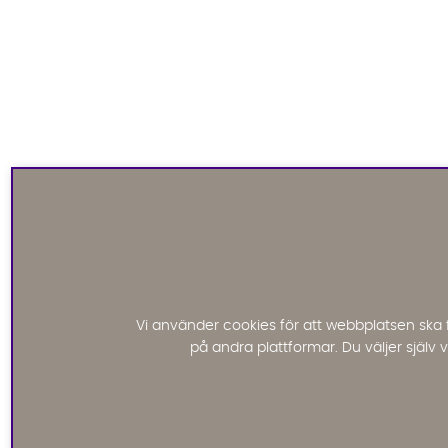
Vi använder cookies för att webbplatsen ska 
på andra plattformar. Du väljer själv