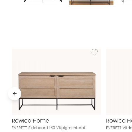
Lägg till i önskelista: 
Rowico Home
Rowico 
EVERETT Sideboard 160 Vitpigmenterat
EVERETT Vitri