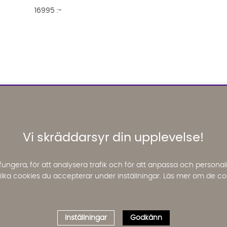
16995 :-
Vi skräddarsyr din upplevelse!
fungera, för att analysera trafik och för att anpassa och perso
 vilka cookies du accepterar under inställningar. Läs mer om de co
Inställningar
Godkänn