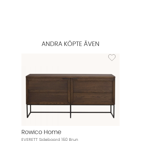
ANDRA KÖPTE ÄVEN
Lägg till i önskel
Rowico Home
EVERETT Sideboard 160 Brun