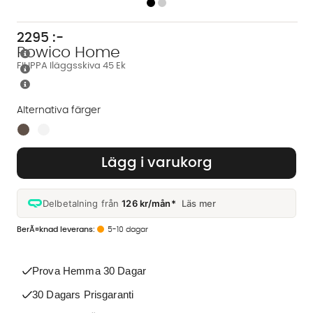
2295
:-
Rowico Home
FILIPPA Iläggsskiva 45 Ek
Alternativa färger
Finns även i dessa färger:
Lägg i varukorg
Delbetalning från
126 kr/mån*
Läs mer
5-10 dagar
Prova Hemma 30 Dagar
30 Dagars Prisgaranti