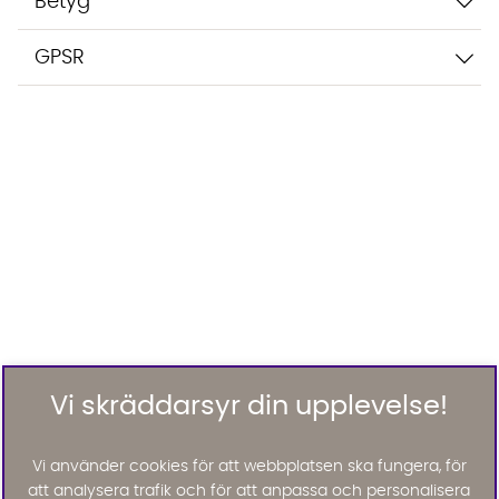
Betyg
GPSR
Vi skräddarsyr din upplevelse!
Vi använder cookies för att webbplatsen ska fungera, för
att analysera trafik och för att anpassa och personalisera