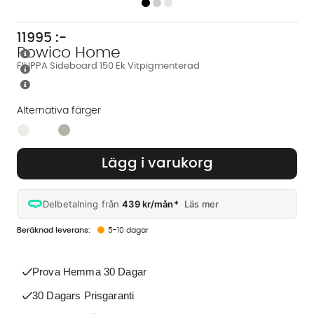
11995
:-
Rowico Home
FILIPPA Sideboard 150 Ek Vitpigmenterad
Alternativa färger
Finns även i dessa färger:
Lägg i varukorg
Delbetalning från
439 kr/mån*
Läs mer
5-10 dagar
Prova Hemma 30 Dagar
30 Dagars Prisgaranti