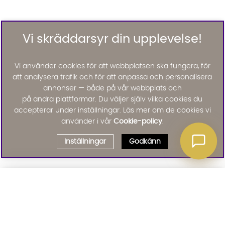
Vi skräddarsyr din upplevelse!
Vi använder cookies för att webbplatsen ska fungera, för
att analysera trafik och för att anpassa och personalisera
annonser — både på vår webbplats och
på andra plattformar. Du väljer själv vilka cookies du
accepterar under inställningar. Läs mer om de cookies vi
använder i vår
Cookie-policy
.
Inställningar
Godkänn
Välj delbetalning
Qliro
· Fast månadsbelopp
Signa upp till vårt nyhetsbrev
Produktpris