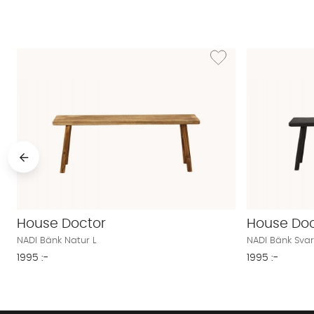
Lägg till i önskelista: NAD
House Doctor
House Doc
NADI Bänk Natur L
NADI Bänk Svar
1995 :-
1995 :-