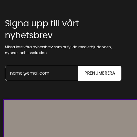
Signa upp till vårt
nyhetsbrev
Missa inte våra nyhetsbrev som är fyllda med erbjudanden,
nyheter och inspiration
Läs och lämna kundomdömen: