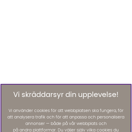
Vi skräddarsyr din upplevelse!
Vi använder cookies för att webbplatsen ska fungera, för
att analysera trafik och för att anpassa och personalisera
annonser — både på vår webbplats och
på andra plattformar. Du väljer själv vilka cookies du