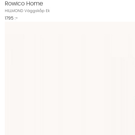
Rowico Home
HILLMOND Väggskåp Ek
1795 :-