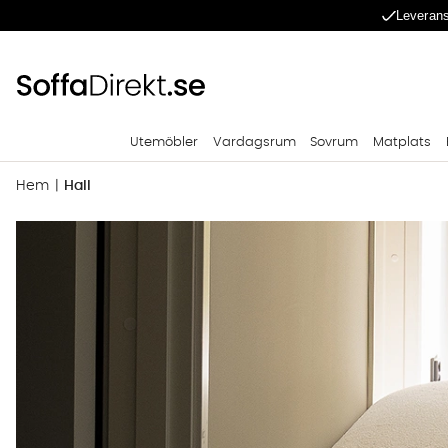
Leverans
Utemöbler
Vardagsrum
Sovrum
Matplats
Hem
Hall