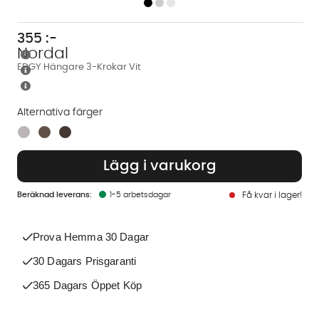
355
:-
Nordal
EDGY Hängare 3-Krokar Vit
Alternativa färger
Finns även i dessa färger:
Lägg i varukorg
1-5 arbetsdagar
Få kvar i lager!
Prova Hemma 30 Dagar
30 Dagars Prisgaranti
365 Dagars Öppet Köp