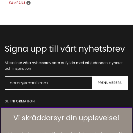
KAMPANJ
Signa upp till vårt nyhetsbrev
Missa inte våra nyhetsbrev som är fyllda med erbjudanden, nyheter
och inspiration
01. INFORMATION
Vi skräddarsyr din upplevelse!
02. BRA ATT VETA