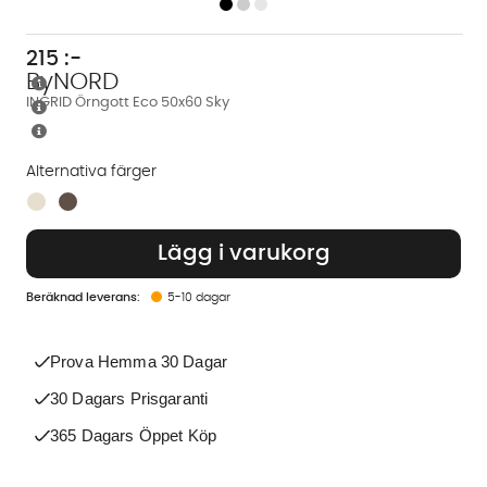
215
:-
ByNORD
INGRID Örngott Eco 50x60 Sky
Alternativa färger
Finns även i dessa färger:
Lägg i varukorg
5-10 dagar
Prova Hemma 30 Dagar
30 Dagars Prisgaranti
365 Dagars Öppet Köp