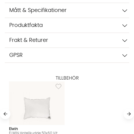
Mått & Specifikationer
Produktfakta
Frakt & Returer
GPSR
TILLBEHÖR
Lägg till i önskelista: ELWIN Hotellkudde 50x6
Elwin
ELWIN Hotellkudde 50x60 Vit