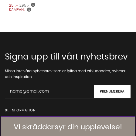
251 :-
295 :-
KAMPANJ
Signa upp till vårt nyhetsbrev
Missa inte våra nyhetsbrev som är fyllda med erbjudanden, nyheter
och inspiration
01. INFORMATION
Vi skräddarsyr din upplevelse!
02. BRA ATT VETA