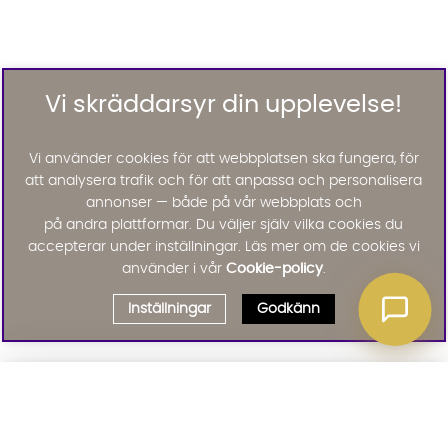
Vi skräddarsyr din upplevelse!
Vi använder cookies för att webbplatsen ska fungera, för
att analysera trafik och för att anpassa och personalisera
annonser — både på vår webbplats och
på andra plattformar. Du väljer själv vilka cookies du
accepterar under inställningar. Läs mer om de cookies vi
använder i vår
Cookie-policy
.
Inställningar
Godkänn
Välj delbetalning
Qliro
· Fast månadsbelopp
Signa upp till vårt nyhetsbrev