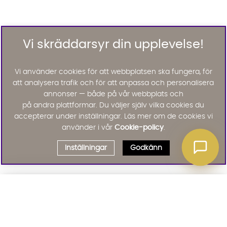
Vi skräddarsyr din upplevelse!
Vi använder cookies för att webbplatsen ska fungera, för
att analysera trafik och för att anpassa och personalisera
annonser — både på vår webbplats och
på andra plattformar. Du väljer själv vilka cookies du
accepterar under inställningar. Läs mer om de cookies vi
använder i vår
Cookie-policy
.
Inställningar
Godkänn
Välj delbetalning
Qliro
· Fast månadsbelopp
Signa upp till vårt nyhetsbrev
Produktpris