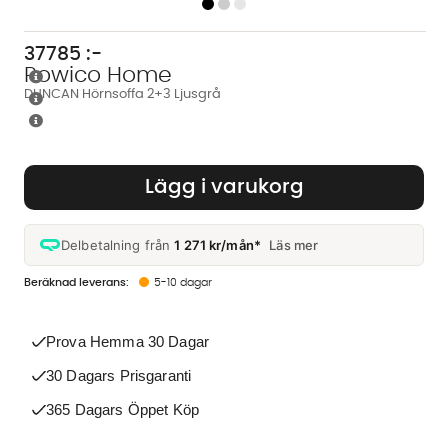
37785
:-
Rowico Home
DUNCAN Hörnsoffa 2+3 Ljusgrå
Lägg i varukorg
Delbetalning från
1 271 kr/mån*
Läs mer
5-10 dagar
Prova Hemma 30 Dagar
30 Dagars Prisgaranti
365 Dagars Öppet Köp