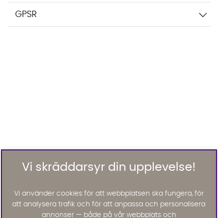
GPSR
Vi skräddarsyr din upplevelse!
Vi använder cookies för att webbplatsen ska fungera, för
att analysera trafik och för att anpassa och personalisera
annonser — både på vår webbplats och