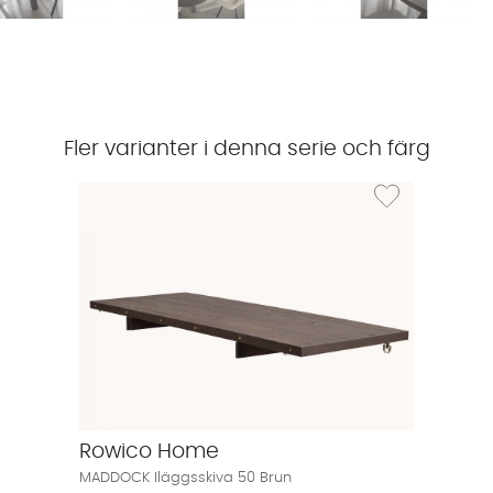
Fler varianter i denna serie och färg
Lägg till i önskel
Rowico Home
MADDOCK Iläggsskiva 50 Brun