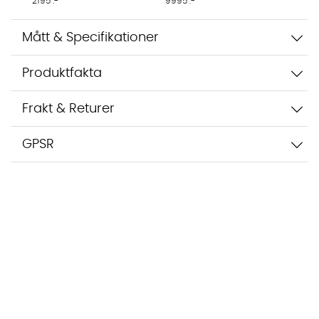
2195 :-
9995 :-
Mått & Specifikationer
Produktfakta
Frakt & Returer
GPSR