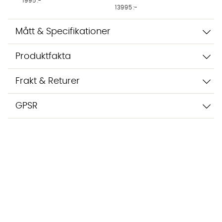
1995 :-
13995 :-
Mått & Specifikationer
Produktfakta
Frakt & Returer
GPSR