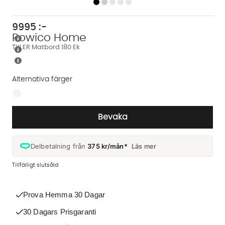
9995
:-
Rowico Home
TYLER Matbord 180 Ek
Alternativa färger
Finns även i dessa färger:
Bevaka
Delbetalning från
375 kr/mån*
Läs mer
Tillfälligt slutsåld
Prova Hemma 30 Dagar
30 Dagars Prisgaranti