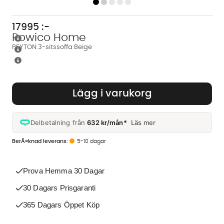
17995
:-
Rowico Home
PEYTON 3-sitssoffa Beige
Lägg i varukorg
Delbetalning från
632 kr/mån*
Läs mer
5-10 dagar
Prova Hemma 30 Dagar
30 Dagars Prisgaranti
365 Dagars Öppet Köp