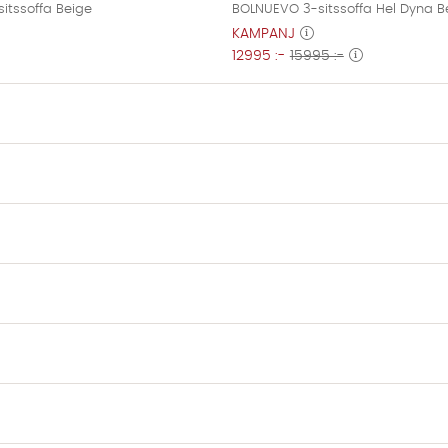
itssoffa Beige
BOLNUEVO 3-sitssoffa Hel Dyna B
KAMPANJ
12995 :-
15995 :-