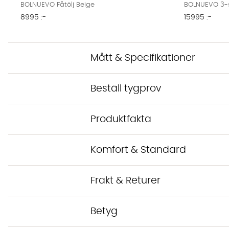
BOLNUEVO Fåtölj Beige
BOLNUEVO 3-s
8995 :-
15995 :-
Mått & Specifikationer
Beställ tygprov
Produktfakta
Komfort & Standard
Frakt & Returer
Betyg