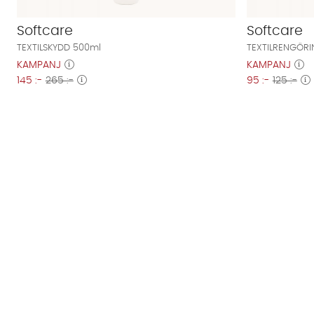
Softcare
Softcare
TEXTILSKYDD 500ml
TEXTILRENGÖRI
KAMPANJ
KAMPANJ
145 :-
265 :-
95 :-
125 :-