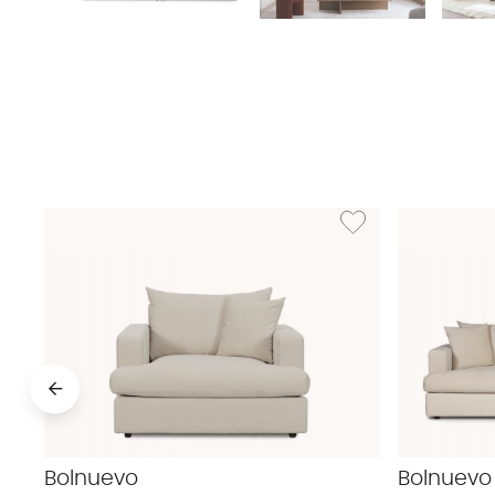
Lägg till i önskelista: B
Bolnuevo
Bolnuevo