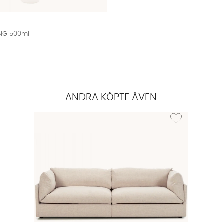
NG 500ml
ANDRA KÖPTE ÄVEN
Lägg till i önskeli