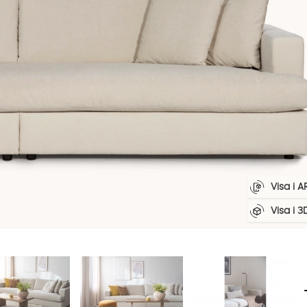
Visa i A
Visa i 3