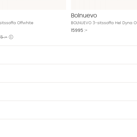
Bolnuevo
itssoffa Offwhite
BOLNUEVO 3-sitssoffa Hel Dyna O
15995 :-
5 :-