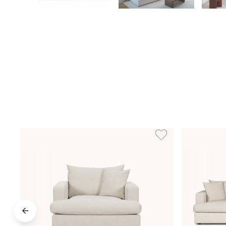
Lägg till i önskelista: B