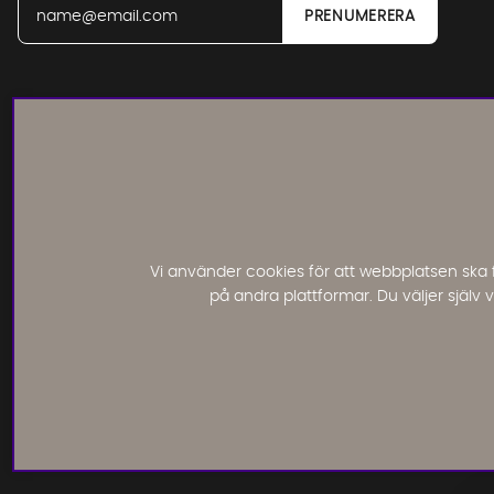
Läs och lämna kundomdömen:
Vi använder cookies för att webbplatsen ska 
på andra plattformar. Du väljer själv