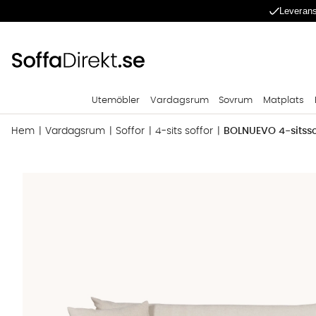
Leverans
Utemöbler
Vardagsrum
Sovrum
Matplats
Hem
Vardagsrum
Soffor
4-sits soffor
BOLNUEVO 4-sitsso
Produktbilder BOLNUEVO 4-sitssoffa Offwhite