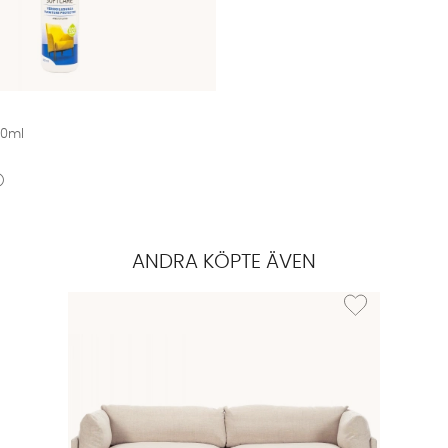
00ml
ANDRA KÖPTE ÄVEN
Lägg till i önskeli