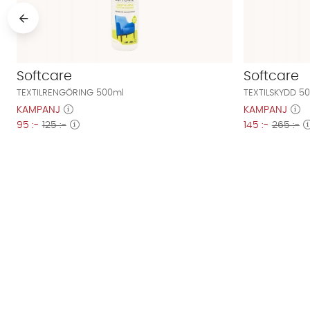
Softcare
Softcare
TEXTILRENGÖRING 500ml
TEXTILSKYDD 5
KAMPANJ
KAMPANJ
95 :-
125 :-
145 :-
265 :-