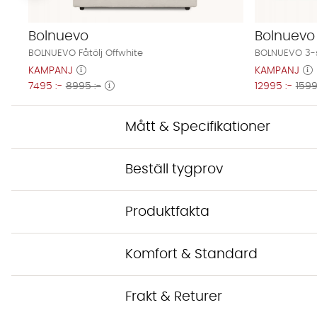
Bolnuevo
Bolnuevo
BOLNUEVO Fåtölj Offwhite
BOLNUEVO 3-s
KAMPANJ
KAMPANJ
7495 :-
8995 :-
12995 :-
1599
Mått & Specifikationer
Beställ tygprov
Produktfakta
Komfort & Standard
Frakt & Returer