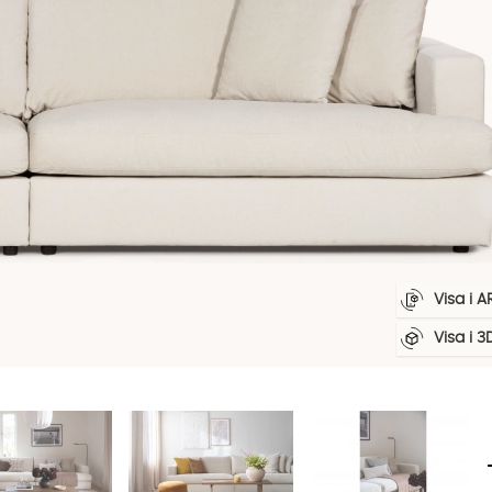
Visa i A
Visa i 3