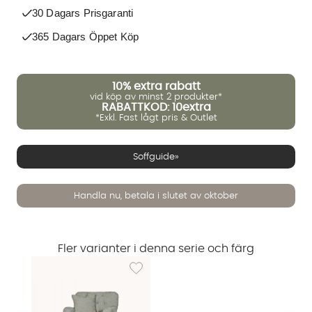
30 Dagars Prisgaranti
365 Dagars Öppet Köp
10%
extra rabatt
vid köp av minst 2 produkter*
RABATTKOD: 10extra
*Exkl. Fast lågt pris & Outlet
Soffguide»
Handla nu, betala i slutet av oktober
Fler varianter i denna serie och färg
Lägg till i önskelista: CROMWELL Fåtölj Grön