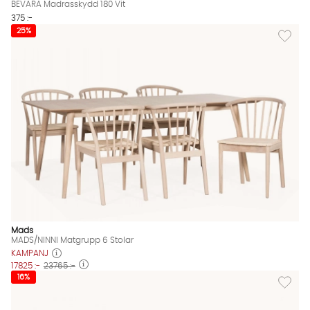
BEVARA Madrasskydd 180 Vit
375 :-
Lägg til
25%
Mads
MADS/NINNI Matgrupp 6 Stolar
KAMPANJ
17825 :-
23765 :-
Lägg til
16%