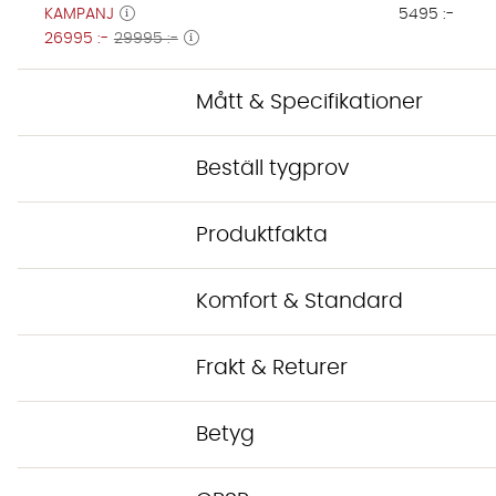
KAMPANJ
5495 :-
26995 :-
29995 :-
Mått & Specifikationer
Beställ tygprov
Produktfakta
Komfort & Standard
Frakt & Returer
Betyg