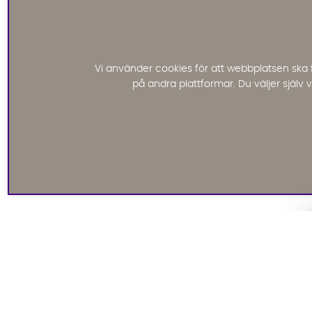
Vi använder cookies för att webbplatsen ska 
på andra plattformar. Du väljer själv
Signa upp till vårt
nyhetsbrev