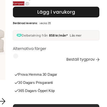
Kampanj
Lägg i varukorg
Beräknad leverans:
vecka 35
Delbetalning från
858 kr/mån*
Läs mer
Alternativa färger
Finns även i dessa färger:
Beställ tygprov
Prova Hemma 30 Dagar
30 Dagars Prisgaranti
365 Dagars Öppet Köp