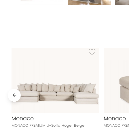
Lägg till i önskelista:
Monaco
Monaco
MONACO PREMIUM U-Soffa Höger Beige
MONACO PREMI