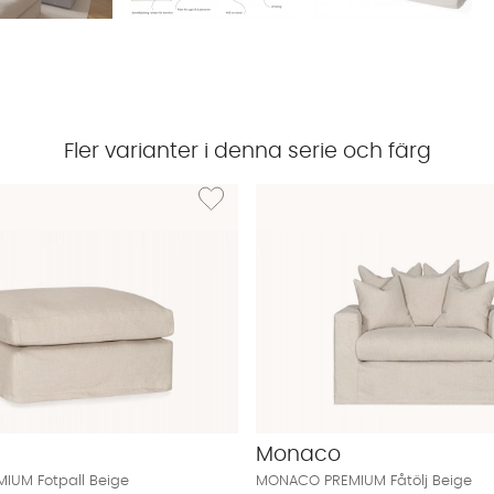
Fler varianter i denna serie och färg
 MONACO PREMIUM U-Soffa Höger Beige
Lägg till i önskelista: MONACO PREMIUM Fotpa
Monaco
UM Fotpall Beige
MONACO PREMIUM Fåtölj Beige